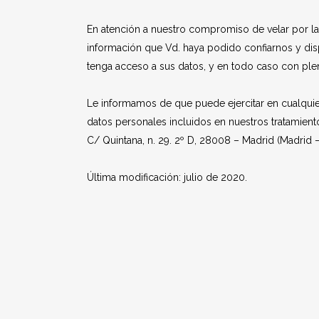
En atención a nuestro compromiso de velar por la
información que Vd. haya podido confiarnos y dis
tenga acceso a sus datos, y en todo caso con plen
Le informamos de que puede ejercitar en cualquier 
datos personales incluidos en nuestros tratamiento
C/ Quintana, n. 29. 2º D, 28008 – Madrid (Madrid – 
Última modificación: julio de 2020.