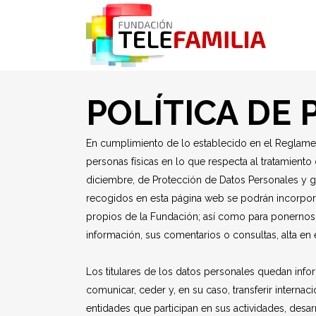
POLÍTICA DE 
En cumplimiento de lo establecido en el Reglament
personas físicas en lo que respecta al tratamien
diciembre, de Protección de Datos Personales y ga
recogidos en esta página web se podrán incorpora
propios de la Fundación; así como para ponernos en
información, sus comentarios o
consultas, alta en
Los titulares de los datos personales quedan info
comunicar, ceder y, en su caso, transferir internaci
entidades que participan en sus actividades, desar