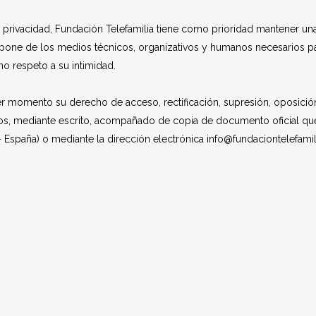
 privacidad, Fundación Telefamilia tiene como prioridad mantener un
pone de los medios técnicos, organizativos y humanos necesarios par
o respeto a su intimidad.
momento su derecho de acceso, rectificación, supresión, oposición 
s, mediante escrito, acompañado de copia de documento oficial que le
España) o mediante la dirección electrónica info@fundaciontelefamil