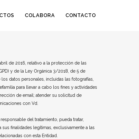
CTOS
COLABORA
CONTACTO
l de 2016, relativo a la protección de las
GPD) y de la Ley Orgánica 3/2018, de 5 de
s datos personales, incluidas las fotografías,
amilia para llevar a cabo los fines y actividades
irección de email; atender su solicitud de
municaciones con Vd.
esponsable del tratamiento, pueda tratar,
 sus finalidades legítimas, exclusivamente a las
relacionadas con esta Entidad.